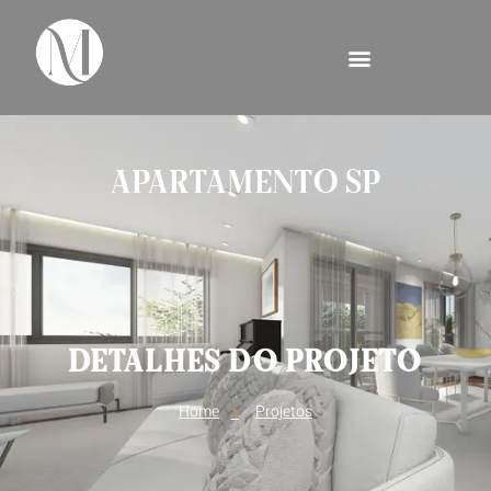
apartamento sp
DETALHES DO PROJETO
Home
Projetos