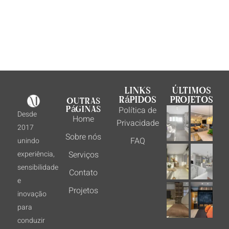
Links
Últimos
Rápidos
projetos
Outras
páginas
Política de
Desde
Home
Privacidade
2017
Sobre nós
FAQ
unindo
experiência,
Serviços
sensibilidade
Contato
e
Projetos
inovação
para
conduzir