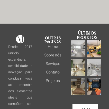
Últimos
projetos
Outras
páginas
Home
Desde 2017
unindo
Sobre nós
experiência,
Serviços
sensibilidade e
Contato
inovação para
conduzir você
Projetos
ao encontro
dos elementos
ideais que
compõem seu
T R A B A